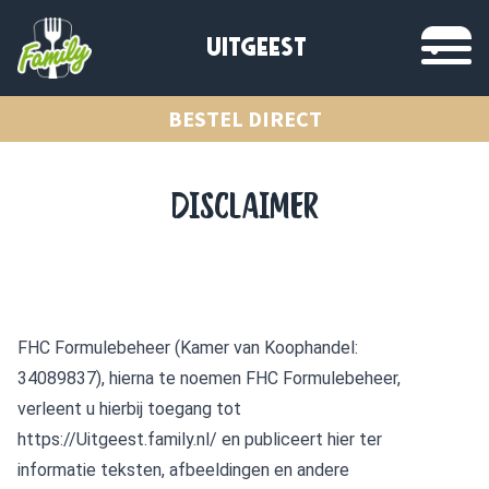
UITGEEST
BESTEL DIRECT
DISCLAIMER
FHC Formulebeheer (Kamer van Koophandel:
34089837), hierna te noemen FHC Formulebeheer,
verleent u hierbij toegang tot
https://Uitgeest.family.nl/
en publiceert hier ter
informatie teksten, afbeeldingen en andere