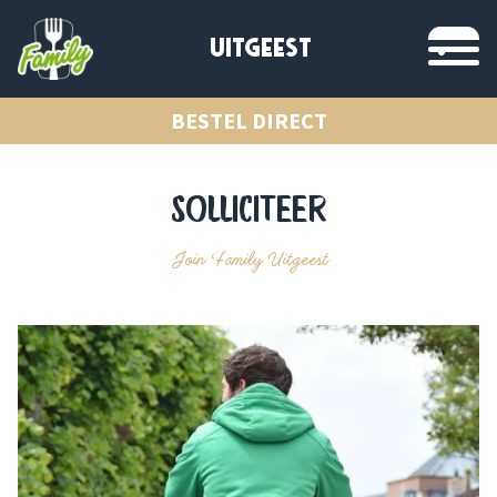
UITGEEST
BESTEL DIRECT
Solliciteer
Join Family Uitgeest